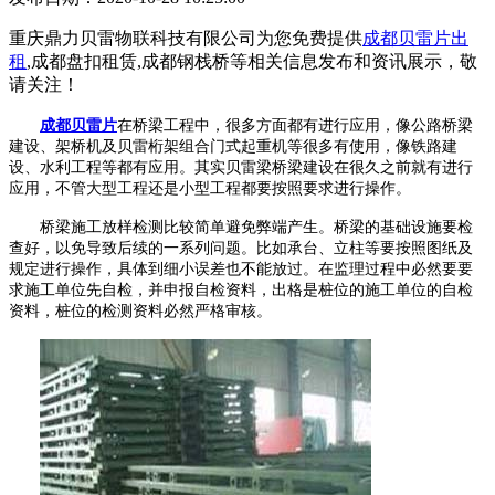
重庆鼎力贝雷物联科技有限公司为您免费提供
成都贝雷片出
租
,成都盘扣租赁,成都钢栈桥等相关信息发布和资讯展示，敬
请关注！
成都贝雷片
在桥梁工程中，很多方面都有进行应用，像公路桥梁
建设、架桥机及贝雷桁架组合门式起重机等很多有使用，像铁路建
设、水利工程等都有应用。其实贝雷梁桥梁建设在很久之前就有进行
应用，不管大型工程还是小型工程都要按照要求进行操作。
桥梁施工放样检测比较简单避免弊端产生。桥梁的基础设施要检
查好，以免导致后续的一系列问题。比如承台、立柱等要按照图纸及
规定进行操作，具体到细小误差也不能放过。在监理过程中必然要要
求施工单位先自检，并申报自检资料，出格是桩位的施工单位的自检
资料，桩位的检测资料必然严格审核。