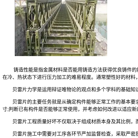
铸造性能是指金属材料是否能用铸造方法获得优良铸件的能
在冷、热状态下进行压力加工的难易程度。通常塑性好的材料
贝雷片力学是运用辩证唯物论的观点和多个学科的基础知识
贝雷片的主要任务就是从确定构件能够正常工作的基本要求
寸;判断已有构件是否能够正常使用，并考虑如何改进以适应新
贝雷片工程质量好坏不仅取决于组成材质本身及其比例，而
贝雷片施工中需要对工序各环节严加监督检查，采取严密质