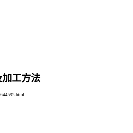
及加工方法
s644595.html