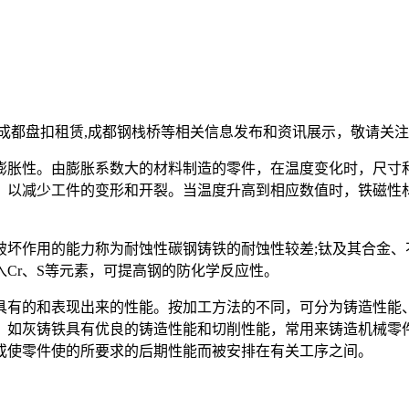
,成都盘扣租赁,成都钢栈桥等相关信息发布和资讯展示，敬请关
膨胀性。由膨胀系数大的材料制造的零件，在温度变化时，尺寸
，以减少工件的变形和开裂。当温度升高到相应数值时，铁磁性
作用的能力称为耐蚀性碳钢铸铁的耐蚀性较差;钛及其合金、不
Cr、S等元素，可提高钢的防化学反应性。
有的和表现出来的性能。按加工方法的不同，可分为铸造性能、
如灰铸铁具有优良的铸造性能和切削性能，常用来铸造机械零件;
或使零件使的所要求的后期性能而被安排在有关工序之间。