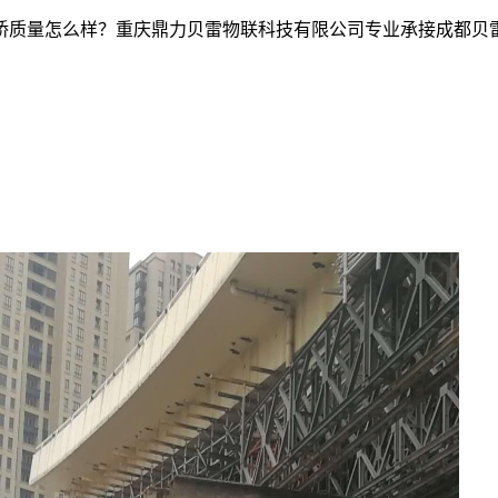
么样？重庆鼎力贝雷物联科技有限公司专业承接成都贝雷片出租,成都