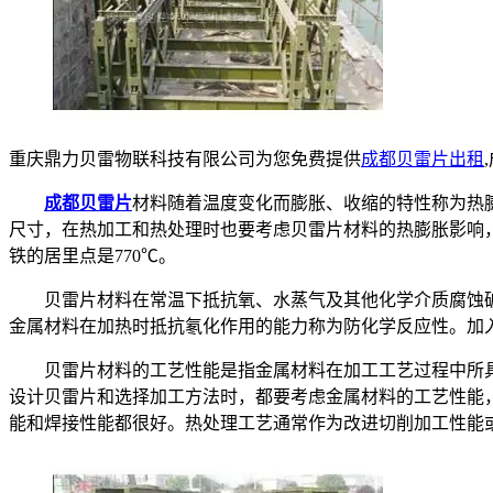
重庆鼎力贝雷物联科技有限公司为您免费提供
成都贝雷片出租
成都贝雷片
材料随着温度变化而膨胀、收缩的特性称为热
尺寸，在热加工和热处理时也要考虑贝雷片材料的热膨胀影响
铁的居里点是770℃。
贝雷片材料在常温下抵抗氧、水蒸气及其他化学介质腐蚀破坏
金属材料在加热时抵抗氡化作用的能力称为防化学反应性。加入
贝雷片材料的工艺性能是指金属材料在加工工艺过程中所具
设计贝雷片和选择加工方法时，都要考虑金属材料的工艺性能，
能和焊接性能都很好。热处理工艺通常作为改进切削加工性能