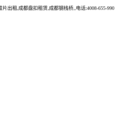
盘扣租赁,成都钢栈桥,,电话:4008-655-990