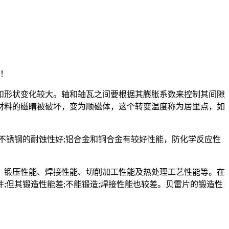
注！
和形状变化较大。轴和轴瓦之间要根据其膨胀系数来控制其间隙
材料的磁睛被破坏，变为顺磁体，这个转变温度称为居里点，如
锈钢的耐蚀性好;铝合金和铜合金有较好性能，防化学反应性
锻压性能、焊接性能、切削加工性能及热处理工艺性能等。在
但其锻造性能差;不能锻造;焊接性能也较差。贝雷片的锻造性