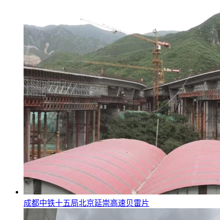
成都中铁十五局北京延崇高速贝雷片