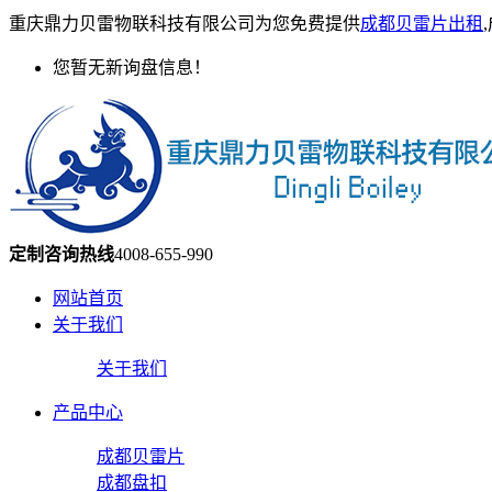
重庆鼎力贝雷物联科技有限公司为您免费提供
成都贝雷片出租
您暂无新询盘信息！
定制咨询热线
4008-655-990
网站首页
关于我们
关于我们
产品中心
成都贝雷片
成都盘扣