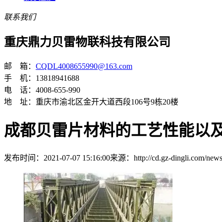
联系我们
重庆鼎力贝雷物联科技有限公司
邮 箱：
CQDL4008655990@163.com
手 机：13818941688
电 话：4008-655-990
地 址：重庆市渝北区金开大道西段106号9栋20楼
成都贝雷片材料的工艺性能以
发布时间：2021-07-07 15:16:00
来源：http://cd.gz-dingli.com/new