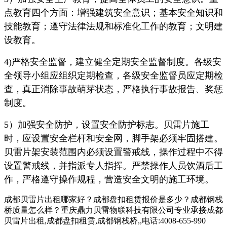
点教育四个方面：增强建筑安全意识；基本安全知识和
技能教育；遵守法律法规和标准化工作的教育；文明建
设教育。
4)严格安全监督，建立健全定期安全监督制度。各级安
全领导小组应组织定期检查，各级安全监督员应定期检
查，真正消除事故萌芽状态，严格执行事故报告、奖惩
制度。
5）加强安全防护，设置安全防护标志。贝雷片施工
时，应设置安全栏杆和安全网，脚手架必须牢固搭建。
贝雷片架安装范围内必须设置警戒线，操作过程中不得
设置警戒线，并指派专人指挥。严禁操作人员饮酒后工
作，严格遵守操作规程，营造安全文明的施工环境。
成都贝雷片出租哪家好？成都盘扣租赁报价是多少？成都钢栈
桥质量怎么样？重庆鼎力贝雷物联科技有限公司专业承接成都
贝雷片出租,成都盘扣租赁,成都钢栈桥,,电话:4008-655-990