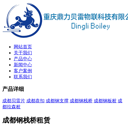
网站首页
关于我们
产品中心
新闻中心
客户案例
联系我们
产品详细
成都贝雷片
成都盘扣
成都钢支撑
成都钢栈桥
成都钢板桩
成
都拉森桩
成都钢栈桥租赁