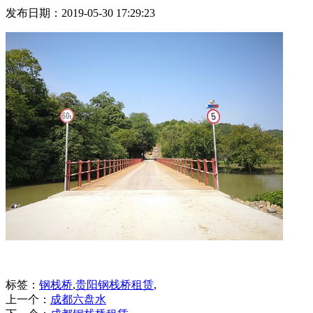
发布日期：2019-05-30 17:29:23
标签：
钢栈桥
,
贵阳钢栈桥租赁
,
上一个：
成都六盘水